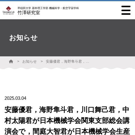
早稲田大学 基幹理工学部 機械科学・航空宇宙学科
竹澤研究室
お知らせ
お知らせ
安藤優君，海野隼斗君，川口舞己君，中村太陽君が日本機械学会関東支部総会講演会で，間庭大智君が日本機械学会生産システム部門研究発表講演会で研究発表をしました．
2025.03.04
安藤優君，海野隼斗君，川口舞己君，中
村太陽君が日本機械学会関東支部総会講
演会で，間庭大智君が日本機械学会生産