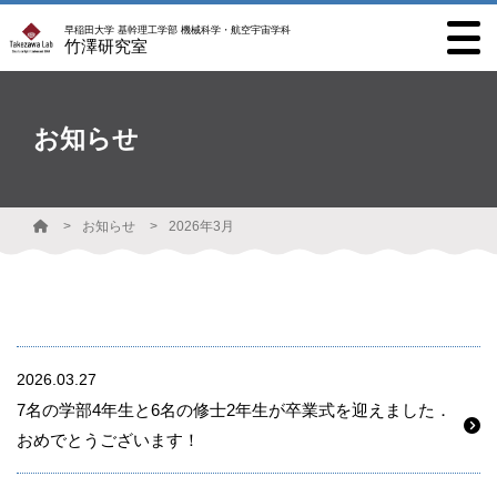
早稲田大学 基幹理工学部 機械科学・航空宇宙学科
竹澤研究室
お知らせ
お知らせ
2026年3月
2026.03.27
7名の学部4年生と6名の修士2年生が卒業式を迎えました．
おめでとうございます！