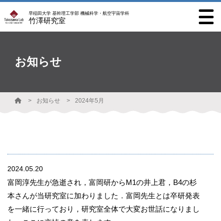
早稲田大学 基幹理工学部 機械科学・航空宇宙学科
竹澤研究室
お知らせ
お知らせ
2024年5月
2024.05.20
富岡淳先生が急逝され，富岡研からM1の井上君，B4の杉
本さんが当研究室に加わりました．富岡先生とは卒研発表
を一緒に行っており，研究室全体で大変お世話になりまし