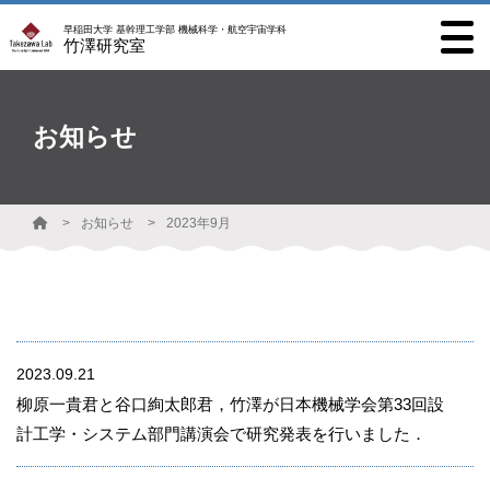
早稲田大学 基幹理工学部 機械科学・航空宇宙学科
竹澤研究室
お知らせ
お知らせ
2023年9月
2023.09.21
柳原一貴君と谷口絢太郎君，竹澤が日本機械学会第33回設
計工学・システム部門講演会で研究発表を行いました．