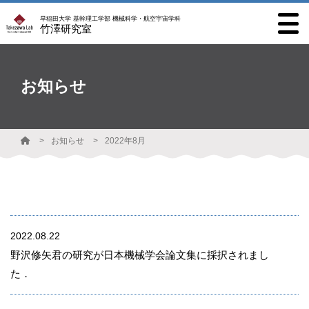
早稲田大学 基幹理工学部 機械科学・航空宇宙学科
竹澤研究室
お知らせ
お知らせ
2022年8月
2022.08.22
野沢修矢君の研究が日本機械学会論文集に採択されまし
た．