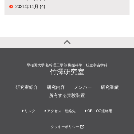
2021年11月 (4)
早稲田大学 基幹理工学部 機械科学・航空宇宙学科
竹澤研究室
研究室紹介
研究内容
メンバー
研究業績
所有する実験装置
リンク
アクセス・連絡先
OB・OG連絡用
クッキーポリシー